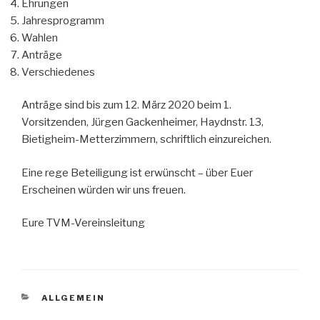
Ehrungen
Jahresprogramm
Wahlen
Anträge
Verschiedenes
Anträge sind bis zum 12. März 2020 beim 1.
Vorsitzenden, Jürgen Gackenheimer, Haydnstr. 13,
Bietigheim-Metterzimmern, schriftlich einzureichen.
Eine rege Beteiligung ist erwünscht – über Euer
Erscheinen würden wir uns freuen.
Eure TVM-Vereinsleitung
KATEGORIEN
ALLGEMEIN